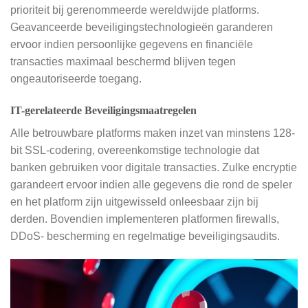
prioriteit bij gerenommeerde wereldwijde platforms.
Geavanceerde beveiligingstechnologieën garanderen
ervoor indien persoonlijke gegevens en financiële
transacties maximaal beschermd blijven tegen
ongeautoriseerde toegang.
IT-gerelateerde Beveiligingsmaatregelen
Alle betrouwbare platforms maken inzet van minstens 128-
bit SSL-codering, overeenkomstige technologie dat
banken gebruiken voor digitale transacties. Zulke encryptie
garandeert ervoor indien alle gegevens die rond de speler
en het platform zijn uitgewisseld onleesbaar zijn bij
derden. Bovendien implementeren platformen firewalls,
DDoS- bescherming en regelmatige beveiligingsaudits.