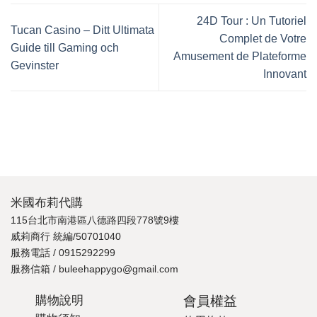
24D Tour : Un Tutoriel
Tucan Casino – Ditt Ultimata
Complet de Votre
Guide till Gaming och
Amusement de Plateforme
Gevinster
Innovant
米國布莉代購
115台北市南港區八德路四段778號9樓
威莉商行 統編/50701040
服務電話 / 0915292299
服務信箱 / buleehappygo@gmail.com
購物說明
會員權益