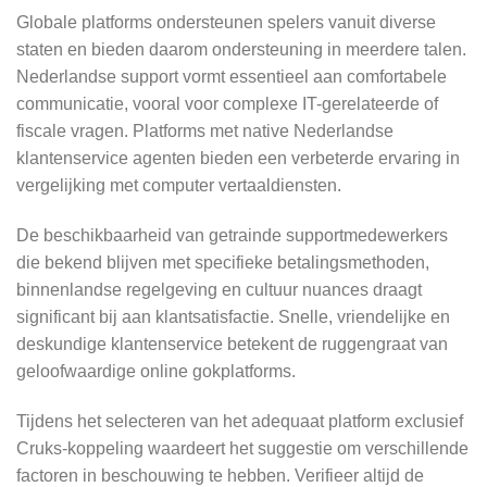
Globale platforms ondersteunen spelers vanuit diverse
staten en bieden daarom ondersteuning in meerdere talen.
Nederlandse support vormt essentieel aan comfortabele
communicatie, vooral voor complexe IT-gerelateerde of
fiscale vragen. Platforms met native Nederlandse
klantenservice agenten bieden een verbeterde ervaring in
vergelijking met computer vertaaldiensten.
De beschikbaarheid van getrainde supportmedewerkers
die bekend blijven met specifieke betalingsmethoden,
binnenlandse regelgeving en cultuur nuances draagt
significant bij aan klantsatisfactie. Snelle, vriendelijke en
deskundige klantenservice betekent de ruggengraat van
geloofwaardige online gokplatforms.
Tijdens het selecteren van het adequaat platform exclusief
Cruks-koppeling waardeert het suggestie om verschillende
factoren in beschouwing te hebben. Verifieer altijd de