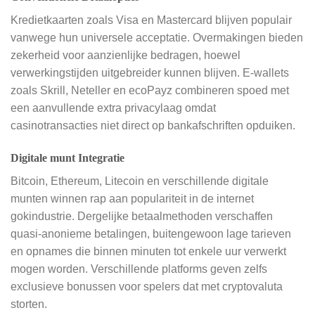
Kredietkaarten zoals Visa en Mastercard blijven populair
vanwege hun universele acceptatie. Overmakingen bieden
zekerheid voor aanzienlijke bedragen, hoewel
verwerkingstijden uitgebreider kunnen blijven. E-wallets
zoals Skrill, Neteller en ecoPayz combineren spoed met
een aanvullende extra privacylaag omdat
casinotransacties niet direct op bankafschriften opduiken.
Digitale munt Integratie
Bitcoin, Ethereum, Litecoin en verschillende digitale
munten winnen rap aan populariteit in de internet
gokindustrie. Dergelijke betaalmethoden verschaffen
quasi-anonieme betalingen, buitengewoon lage tarieven
en opnames die binnen minuten tot enkele uur verwerkt
mogen worden. Verschillende platforms geven zelfs
exclusieve bonussen voor spelers dat met cryptovaluta
storten.