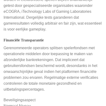
getest door gespecialiseerde organisaties waaronder
eCOGRA, iTechnology Labs of Gaming Laboratories
International. Dergelijke tests garanderen dat
gameresultaten volledig arbitrair en fair zijn, wat essentieel
is voor eerlijke gameplay.
Financiële Transparantie
Gerenommeerde operators splitsen spelerfondsen met
operationele middelen door toepassing te maken van
afzonderlijke bankrekeningen. Dat impliceert dat
gebruikersfondsen beschermd wordt, desondanks in het
onwaarschijnlijke geval indien het platformen financiële
problemen zou ervaren. Regelmatige externe verificaties
controleren de totale monetaire gezondheid en
uitbetalingspercentages.
Beveiligingsaspect
Normaal Niveau