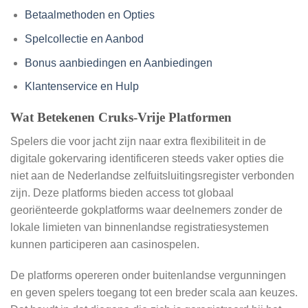
Betaalmethoden en Opties
Spelcollectie en Aanbod
Bonus aanbiedingen en Aanbiedingen
Klantenservice en Hulp
Wat Betekenen Cruks-Vrije Platformen
Spelers die voor jacht zijn naar extra flexibiliteit in de
digitale gokervaring identificeren steeds vaker opties die
niet aan de Nederlandse zelfuitsluitingsregister verbonden
zijn. Deze platforms bieden access tot globaal
georiënteerde gokplatforms waar deelnemers zonder de
lokale limieten van binnenlandse registratiesystemen
kunnen participeren aan casinospelen.
De platforms opereren onder buitenlandse vergunningen
en geven spelers toegang tot een breder scala aan keuzes.