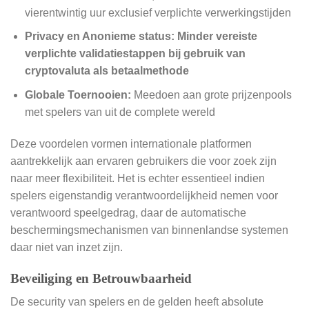
vierentwintig uur exclusief verplichte verwerkingstijden
Privacy en Anonieme status: Minder vereiste
verplichte validatiestappen bij gebruik van
cryptovaluta als betaalmethode
Globale Toernooien:
Meedoen aan grote prijzenpools
met spelers van uit de complete wereld
Deze voordelen vormen internationale platformen
aantrekkelijk aan ervaren gebruikers die voor zoek zijn
naar meer flexibiliteit. Het is echter essentieel indien
spelers eigenstandig verantwoordelijkheid nemen voor
verantwoord speelgedrag, daar de automatische
beschermingsmechanismen van binnenlandse systemen
daar niet van inzet zijn.
Beveiliging en Betrouwbaarheid
De security van spelers en de gelden heeft absolute