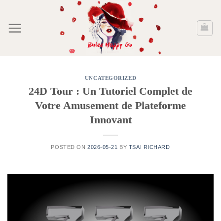
Skip
to
content
UNCATEGORIZED
24D Tour : Un Tutoriel Complet de
Votre Amusement de Plateforme
Innovant
POSTED ON
2026-05-21
BY
TSAI RICHARD