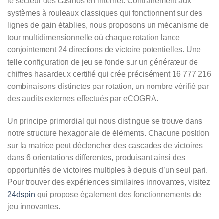
le secteur des casinos en internet. Contrairement aux
systèmes à rouleaux classiques qui fonctionnent sur des
lignes de gain établies, nous proposons un mécanisme de
tour multidimensionnelle où chaque rotation lance
conjointement 24 directions de victoire potentielles. Une
telle configuration de jeu se fonde sur un générateur de
chiffres hasardeux certifié qui crée précisément 16 777 216
combinaisons distinctes par rotation, un nombre vérifié par
des audits externes effectués par eCOGRA.
Un principe primordial qui nous distingue se trouve dans
notre structure hexagonale de éléments. Chacune position
sur la matrice peut déclencher des cascades de victoires
dans 6 orientations différentes, produisant ainsi des
opportunités de victoires multiples à depuis d’un seul pari.
Pour trouver des expériences similaires innovantes, visitez
24dspin
qui propose également des fonctionnements de
jeu innovantes.