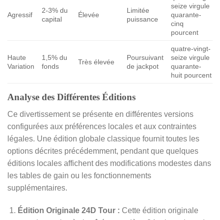
seize virgule
2-3% du
Limitée
Agressif
Élevée
quarante-
capital
puissance
cinq
pourcent
quatre-vingt-
Haute
1,5% du
Poursuivant
seize virgule
Très élevée
Variation
fonds
de jackpot
quarante-
huit pourcent
Analyse des Différentes Éditions
Ce divertissement se présente en différentes versions
configurées aux préférences locales et aux contraintes
légales. Une édition globale classique fournit toutes les
options décrites précédemment, pendant que quelques
éditions locales affichent des modifications modestes dans
les tables de gain ou les fonctionnements
supplémentaires.
Édition Originale 24D Tour :
Cette édition originale