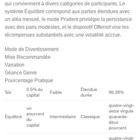
qui conviennent à divers catégories de participants. Le
système Équilibré correspond aux parties étendues avec
un aléa mesuré, le mode Prudent privilégie la persistance
avec des paris modestes, et le dispositif Offensif vise les
récompenses substantiels avec une volatilité accrue.
Mode de Divertissement
Mise Recommandée
Variation
Séance Genre
Pourcentage Pratique
0.5% du
Étendue
Sûr
Faible
96,38%
capital
durée
quatre-vingt-
un
seize virgule
pourcent
Équilibré
Intermédiaire
Classique
quarante-
du
deux
capital
pourcent
quatre-vingt-