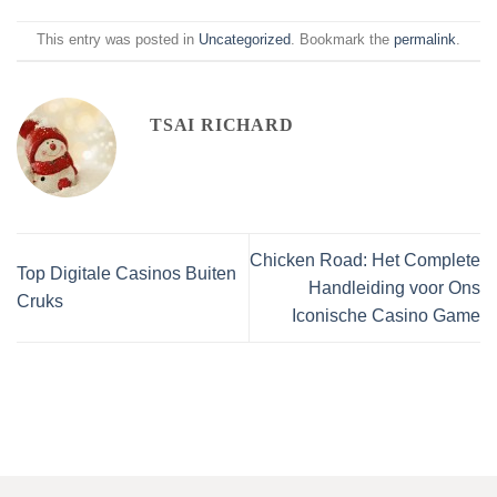
This entry was posted in
Uncategorized
. Bookmark the
permalink
.
TSAI RICHARD
Chicken Road: Het Complete
Top Digitale Casinos Buiten
Handleiding voor Ons
Cruks
Iconische Casino Game