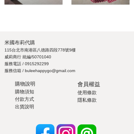
NT$78,000。
NT$28,900。
NT$4,700。
NT$2,980
米國布莉代購
115台北市南港區八德路四段778號9樓
威莉商行 統編/50701040
服務電話 / 0915292299
服務信箱 / buleehappygo@gmail.com
購物說明
會員權益
購物須知
使用條款
付款方式
隱私條款
出貨說明