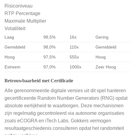
Risiconiveau
RTP Percentage
Maximale Multiplier
Volatiliteit
Laag
98,5%
16x
Gering
Gemiddeld
98,0%
110x
Gemiddeld
Hoog
97,5%
555x
Hoog
Extreem
97,0%
1000x
Zeer Hoog
Betrouwbaarheid met Certificatie
Alle gerenommeerde digitale versies uit dit spel hanteren
gecertificeerde Random Number Generators (RNG) opdat
absolute eerlijkheid te waarborgen. Deze mechanismen
zijn regelmatig gecontroleerd via autonome organisaties
zoals eCOGRA en iTech Labs. Gokkers vermogen
resultaatgeschiedenis consulteren opdat het randomiteit