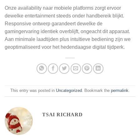
Onze availability naar mobiele platforms zorgt ervoor
dewelke entertainment steeds onder handbereik blijkt.
Responsive ontwerp garandeert dewelke de
gamingervaring identiek overblijft, ongeacht dit apparaat.
Aan minimale laadtijden plus intuïtieve bediening zijn we
geoptimaliseerd voor het hedendaagse digital tijdperk.
This entry was posted in
Uncategorized
. Bookmark the
permalink
.
TSAI RICHARD