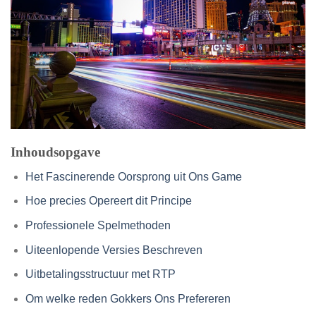
Inhoudsopgave
Het Fascinerende Oorsprong uit Ons Game
Hoe precies Opereert dit Principe
Professionele Spelmethoden
Uiteenlopende Versies Beschreven
Uitbetalingsstructuur met RTP
Om welke reden Gokkers Ons Prefereren