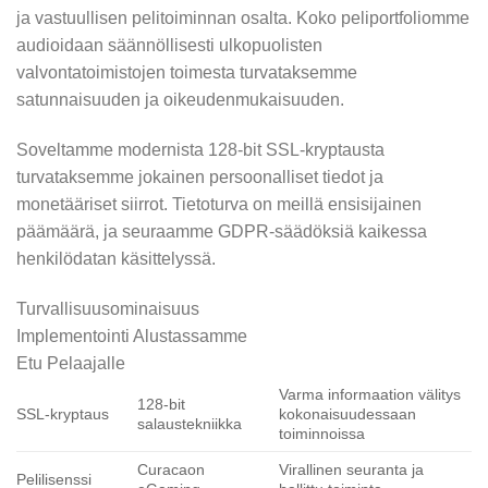
ja vastuullisen pelitoiminnan osalta. Koko peliportfoliomme
audioidaan säännöllisesti ulkopuolisten
valvontatoimistojen toimesta turvataksemme
satunnaisuuden ja oikeudenmukaisuuden.
Soveltamme modernista 128-bit SSL-kryptausta
turvataksemme jokainen persoonalliset tiedot ja
monetääriset siirrot. Tietoturva on meillä ensisijainen
päämäärä, ja seuraamme GDPR-säädöksiä kaikessa
henkilödatan käsittelyssä.
Turvallisuusominaisuus
Implementointi Alustassamme
Etu Pelaajalle
Varma informaation välitys
128-bit
SSL-kryptaus
kokonaisuudessaan
salaustekniikka
toiminnoissa
Curacaon
Virallinen seuranta ja
Pelilisenssi