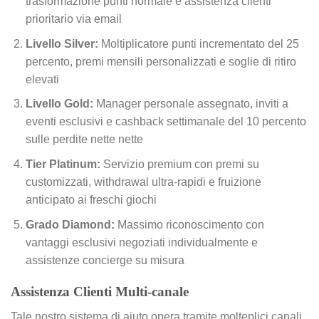
trasformazione punti normale e assistenza clienti
prioritario via email
Livello Silver:
Moltiplicatore punti incrementato del 25
percento, premi mensili personalizzati e soglie di ritiro
elevati
Livello Gold:
Manager personale assegnato, inviti a
eventi esclusivi e cashback settimanale del 10 percento
sulle perdite nette nette
Tier Platinum:
Servizio premium con premi su
customizzati, withdrawal ultra-rapidi e fruizione
anticipato ai freschi giochi
Grado Diamond:
Massimo riconoscimento con
vantaggi esclusivi negoziati individualmente e
assistenze concierge su misura
Assistenza Clienti Multi-canale
Tale nostro sistema di aiuto opera tramite molteplici canali