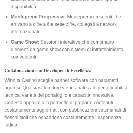
disponibilità
Montepremi Progressivi:
Montepremi crescenti che
arrivano a cifre a 6 e sette zifre, collegati a network
internazionali
Game Show:
Sessioni interattive che combinano
elementi da game show con sistemi di intrattenimento
coinvolgenti
Collaborazioni con Developer di Eccellenza
Winnita Casino sceglie partner software con parametri
rigorosi. Qualsiasi fornitore viene analizzato per affidabilità
tecnica, varietà del portafoglio e capacità innovativa.
Codesto approccio ci permette di proporre contenuti
costantemente aggiornati, con pubblicazioni settimanali di
freschi titoli che espandono costantemente l’esperienza
ludica.