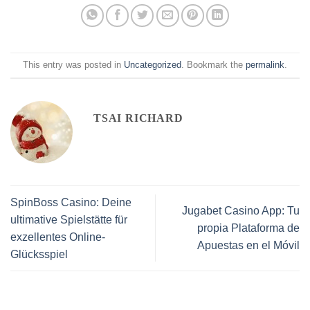
This entry was posted in
Uncategorized
. Bookmark the
permalink
.
TSAI RICHARD
SpinBoss Casino: Deine
Jugabet Casino App: Tu
ultimative Spielstätte für
propia Plataforma de
exzellentes Online-
Apuestas en el Móvil
Glücksspiel