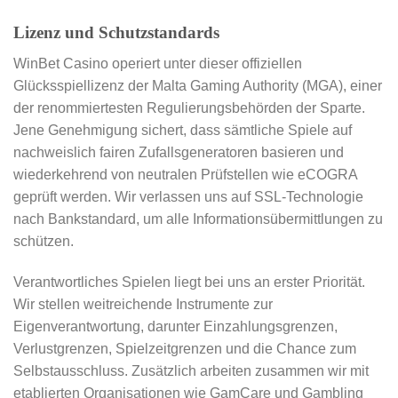
Lizenz und Schutzstandards
WinBet Casino operiert unter dieser offiziellen
Glücksspiellizenz der Malta Gaming Authority (MGA), einer
der renommiertesten Regulierungsbehörden der Sparte.
Jene Genehmigung sichert, dass sämtliche Spiele auf
nachweislich fairen Zufallsgeneratoren basieren und
wiederkehrend von neutralen Prüfstellen wie eCOGRA
geprüft werden. Wir verlassen uns auf SSL-Technologie
nach Bankstandard, um alle Informationsübermittlungen zu
schützen.
Verantwortliches Spielen liegt bei uns an erster Priorität.
Wir stellen weitreichende Instrumente zur
Eigenverantwortung, darunter Einzahlungsgrenzen,
Verlustgrenzen, Spielzeitgrenzen und die Chance zum
Selbstausschluss. Zusätzlich arbeiten zusammen wir mit
etablierten Organisationen wie GamCare und Gambling