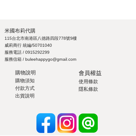
米國布莉代購
115台北市南港區八德路四段778號9樓
威莉商行 統編/50701040
服務電話 / 0915292299
服務信箱 / buleehappygo@gmail.com
購物說明
會員權益
購物須知
使用條款
付款方式
隱私條款
出貨說明