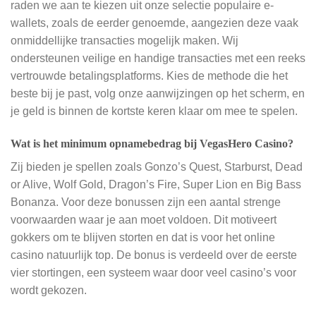
raden we aan te kiezen uit onze selectie populaire e-
wallets, zoals de eerder genoemde, aangezien deze vaak
onmiddellijke transacties mogelijk maken. Wij
ondersteunen veilige en handige transacties met een reeks
vertrouwde betalingsplatforms. Kies de methode die het
beste bij je past, volg onze aanwijzingen op het scherm, en
je geld is binnen de kortste keren klaar om mee te spelen.
Wat is het minimum opnamebedrag bij VegasHero Casino?
Zij bieden je spellen zoals Gonzo’s Quest, Starburst, Dead
or Alive, Wolf Gold, Dragon’s Fire, Super Lion en Big Bass
Bonanza. Voor deze bonussen zijn een aantal strenge
voorwaarden waar je aan moet voldoen. Dit motiveert
gokkers om te blijven storten en dat is voor het online
casino natuurlijk top. De bonus is verdeeld over de eerste
vier stortingen, een systeem waar door veel casino’s voor
wordt gekozen.