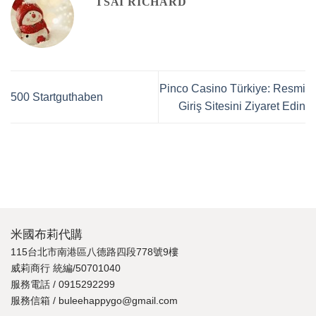
TSAI RICHARD
Pinco Casino Türkiye: Resmi
500 Startguthaben
Giriş Sitesini Ziyaret Edin
米國布莉代購
115台北市南港區八德路四段778號9樓
威莉商行 統編/50701040
服務電話 / 0915292299
服務信箱 / buleehappygo@gmail.com