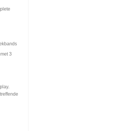
plete
iekbands
 met 3
play.
treffende