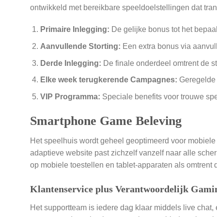
ontwikkeld met bereikbare speeldoelstellingen dat tr
Primaire Inlegging:
De gelijke bonus tot het bepa
Aanvullende Storting:
Een extra bonus via aanvull
Derde Inlegging:
De finale onderdeel omtrent de st
Elke week terugkerende Campagnes:
Geregelde d
VIP Programma:
Speciale benefits voor trouwe sp
Smartphone Game Beleving
Het speelhuis wordt geheel geoptimeerd voor mobiele t
adaptieve website past zichzelf vanzelf naar alle sc
op mobiele toestellen en tablet-apparaten als omtrent
Klantenservice plus Verantwoordelijk Gami
Het supportteam is iedere dag klaar middels live chat