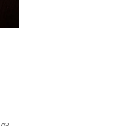
m was