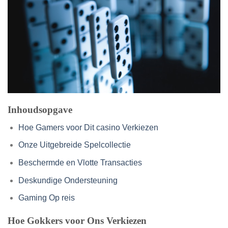
Inhoudsopgave
Hoe Gamers voor Dit casino Verkiezen
Onze Uitgebreide Spelcollectie
Beschermde en Vlotte Transacties
Deskundige Ondersteuning
Gaming Op reis
Hoe Gokkers voor Ons Verkiezen