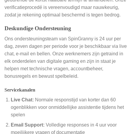
verificatieprocedé is vereenvoudigd maar nauwkeurig,
zodat je rekening optimaal beschermd is tegen bedrog.
Deskundige Ondersteuning
Ons ondersteuningsteam van SpinGranny is 24 uur per
dag, zeven dagen per periode voor je beschikbaar via live
chat, e-mail en bellen. Onze werknemers zijn getraind in
elk onderdelen van digitale gaming en zijn in staat je
helpen met technische vragen, accountbeheer,
bonusregels en bewust spelbeleid.
Servicekanalen
Live Chat:
Normale responstijd van korter dan 60
ogenblikken voor onmiddellijke assistentie tijdens het
spelen
Email Support:
Volledige responses in 4 uur voor
moeilijkere vragen of documentatie