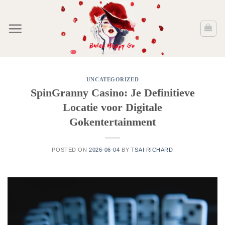
Skip
to
content
UNCATEGORIZED
SpinGranny Casino: Je Definitieve
Locatie voor Digitale
Gokentertainment
POSTED ON
2026-06-04
BY
TSAI RICHARD