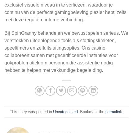
exclusief visuele niveau in te verliezen, waardoor je
continu van de perfecte gamingbeleving plezier hebt, zelfs
met deze reguliere internetverbinding.
Bij SpinGranny behandelen we bewust spelen serieus. We
verstrekken uiteenlopende tools als stortingslimieten,
speeltimers en zelfuitsluitingsopties. Ons casino
collaboreert samen met gecertificeerde instanties voor
gokproblematiek om personen die assistentie nodig
hebben te helpen met vakkundige begeleiding.
This entry was posted in
Uncategorized
. Bookmark the
permalink
.