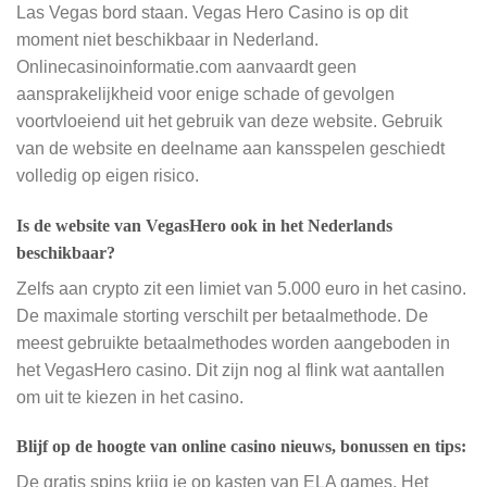
Las Vegas bord staan. Vegas Hero Casino is op dit
moment niet beschikbaar in Nederland.
Onlinecasinoinformatie.com aanvaardt geen
aansprakelijkheid voor enige schade of gevolgen
voortvloeiend uit het gebruik van deze website. Gebruik
van de website en deelname aan kansspelen geschiedt
volledig op eigen risico.
Is de website van VegasHero ook in het Nederlands
beschikbaar?
Zelfs aan crypto zit een limiet van 5.000 euro in het casino.
De maximale storting verschilt per betaalmethode. De
meest gebruikte betaalmethodes worden aangeboden in
het VegasHero casino. Dit zijn nog al flink wat aantallen
om uit te kiezen in het casino.
Blijf op de hoogte van online casino nieuws, bonussen en tips:
De gratis spins krijg je op kasten van ELA games. Het