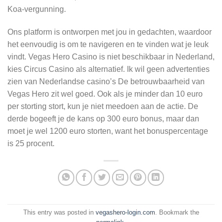
Koa-vergunning.
Ons platform is ontworpen met jou in gedachten, waardoor
het eenvoudig is om te navigeren en te vinden wat je leuk
vindt. Vegas Hero Casino is niet beschikbaar in Nederland,
kies Circus Casino als alternatief. Ik wil geen advertenties
zien van Nederlandse casino’s De betrouwbaarheid van
Vegas Hero zit wel goed. Ook als je minder dan 10 euro
per storting stort, kun je niet meedoen aan de actie. De
derde bogeeft je de kans op 300 euro bonus, maar dan
moet je wel 1200 euro storten, want het bonuspercentage
is 25 procent.
This entry was posted in
vegashero-login.com
. Bookmark the