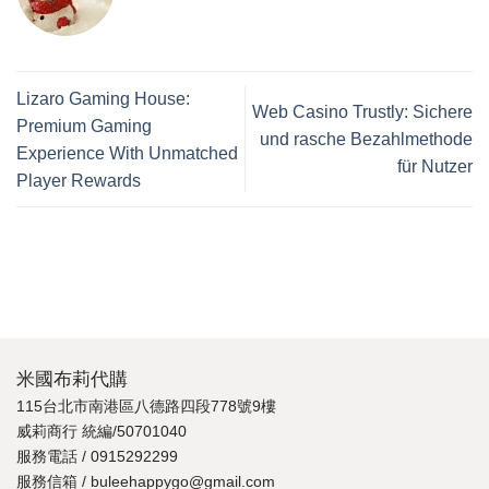
Lizaro Gaming House:
Web Casino Trustly: Sichere
Premium Gaming
und rasche Bezahlmethode
Experience With Unmatched
für Nutzer
Player Rewards
米國布莉代購
115台北市南港區八德路四段778號9樓
威莉商行 統編/50701040
服務電話 / 0915292299
服務信箱 / buleehappygo@gmail.com