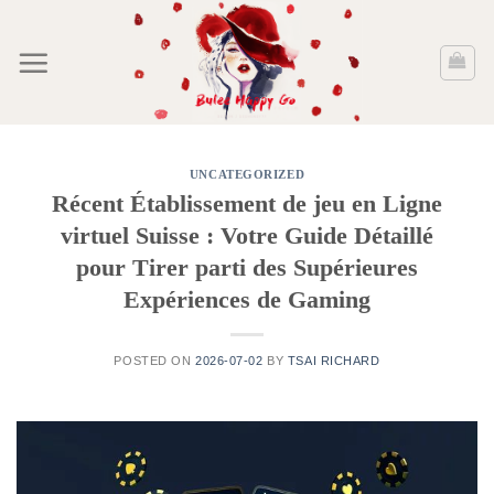
Skip
to
content
UNCATEGORIZED
Récent Établissement de jeu en Ligne
virtuel Suisse : Votre Guide Détaillé
pour Tirer parti des Supérieures
Expériences de Gaming
POSTED ON
2026-07-02
BY
TSAI RICHARD