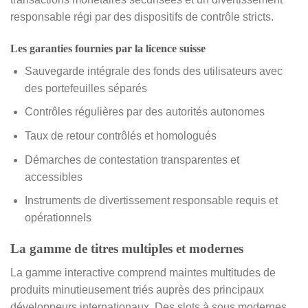
responsable régi par des dispositifs de contrôle stricts.
Les garanties fournies par la licence suisse
Sauvegarde intégrale des fonds des utilisateurs avec
des portefeuilles séparés
Contrôles régulières par des autorités autonomes
Taux de retour contrôlés et homologués
Démarches de contestation transparentes et
accessibles
Instruments de divertissement responsable requis et
opérationnels
La gamme de titres multiples et modernes
La gamme interactive comprend maintes multitudes de
produits minutieusement triés auprès des principaux
développeurs internationaux. Des slots à sous modernes