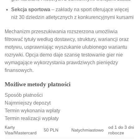
Sekcja sportowa
– zakłady na sport oferujące więcej
niż 30 dziedzin atletycznych z konkurencyjnymi kursami
Mechanizm przeszukiwania rozszerzona umożliwia
filtrować tytuły według dostawcy, struktury, wariancji oraz
motywu, usprawniając wyszukanie ulubionego wariantu
rozrywki. Opcja demo daje szansę testowanie gier nie
wymagające wykorzystania prawdziwych pieniędzy
finansowych.
Możliwe metody płatności
Sposób płatności
Najmniejszy depozyt
Termin wykonania wpłaty
Termin realizacji wypłaty
Karty
od 1 do 3 dni
50 PLN
Natychmiastowo
Visa/Mastercard
robocze