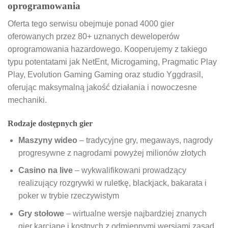
oprogramowania
Oferta tego serwisu obejmuje ponad 4000 gier
oferowanych przez 80+ uznanych deweloperów
oprogramowania hazardowego. Kooperujemy z takiego
typu potentatami jak NetEnt, Microgaming, Pragmatic Play
Play, Evolution Gaming Gaming oraz studio Yggdrasil,
oferując maksymalną jakość działania i nowoczesne
mechaniki.
Rodzaje dostępnych gier
Maszyny wideo
– tradycyjne gry, megaways, nagrody
progresywne z nagrodami powyżej milionów złotych
Casino na live
– wykwalifikowani prowadzący
realizujący rozgrywki w ruletkę, blackjack, bakarata i
poker w trybie rzeczywistym
Gry stołowe
– wirtualne wersje najbardziej znanych
gier karciane i kostnych z odmiennymi wersjami zasad