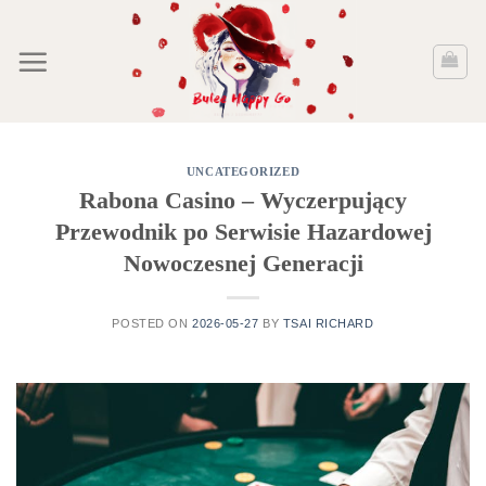
Skip
to
content
UNCATEGORIZED
Rabona Casino – Wyczerpujący
Przewodnik po Serwisie Hazardowej
Nowoczesnej Generacji
POSTED ON
2026-05-27
BY
TSAI RICHARD