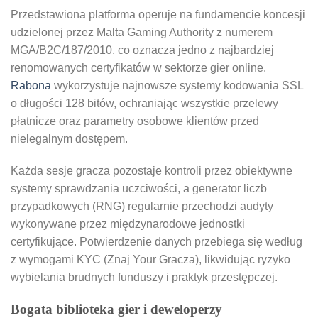
Przedstawiona platforma operuje na fundamencie koncesji
udzielonej przez Malta Gaming Authority z numerem
MGA/B2C/187/2010, co oznacza jedno z najbardziej
renomowanych certyfikatów w sektorze gier online.
Rabona
wykorzystuje najnowsze systemy kodowania SSL
o długości 128 bitów, ochraniając wszystkie przelewy
płatnicze oraz parametry osobowe klientów przed
nielegalnym dostępem.
Każda sesje gracza pozostaje kontroli przez obiektywne
systemy sprawdzania uczciwości, a generator liczb
przypadkowych (RNG) regularnie przechodzi audyty
wykonywane przez międzynarodowe jednostki
certyfikujące. Potwierdzenie danych przebiega się według
z wymogami KYC (Znaj Your Gracza), likwidując ryzyko
wybielania brudnych funduszy i praktyk przestępczej.
Bogata biblioteka gier i deweloperzy