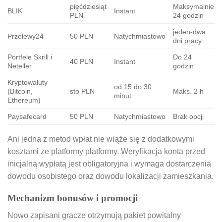
pięćdziesiąt
Maksymalnie
BLIK
Instant
PLN
24 godzin
jeden-dwa
Przelewy24
50 PLN
Natychmiastowo
dni pracy
Portfele Skrill i
Do 24
40 PLN
Instant
Neteller
godzin
Kryptowaluty
od 15 do 30
(Bitcoin,
sto PLN
Maks. 2 h
minut
Ethereum)
Paysafecard
50 PLN
Natychmiastowo
Brak opcji
Ani jedna z metod wpłat nie wiąże się z dodatkowymi
kosztami ze platformy platformy. Weryfikacja konta przed
inicjalną wypłatą jest obligatoryjna i wymaga dostarczenia
dowodu osobistego oraz dowodu lokalizacji zamieszkania.
Mechanizm bonusów i promocji
Nowo zapisani gracze otrzymują pakiet powitalny