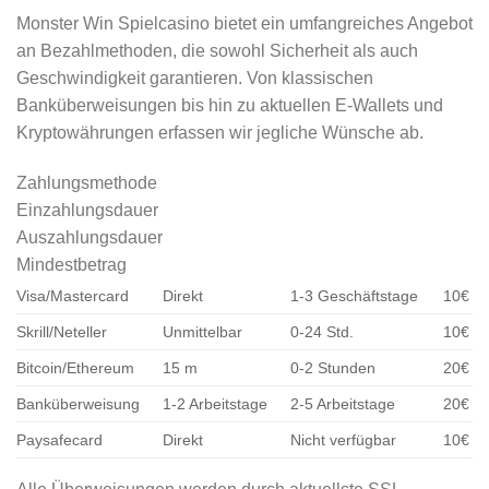
Monster Win Spielcasino bietet ein umfangreiches Angebot
an Bezahlmethoden, die sowohl Sicherheit als auch
Geschwindigkeit garantieren. Von klassischen
Banküberweisungen bis hin zu aktuellen E-Wallets und
Kryptowährungen erfassen wir jegliche Wünsche ab.
Zahlungsmethode
Einzahlungsdauer
Auszahlungsdauer
Mindestbetrag
Visa/Mastercard
Direkt
1-3 Geschäftstage
10€
Skrill/Neteller
Unmittelbar
0-24 Std.
10€
Bitcoin/Ethereum
15 m
0-2 Stunden
20€
Banküberweisung
1-2 Arbeitstage
2-5 Arbeitstage
20€
Paysafecard
Direkt
Nicht verfügbar
10€