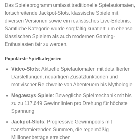
Das Spieleprogramm umfasst traditionelle Spielautomaten,
fortschreitende Jackpot-Slots, klassische Spiele mit
diversen Versionen sowie ein realistisches Live-Erlebnis.
Sämtliche Kategorie wurde sorgfältig kuratiert, um ebenso
klassischen Spielern als auch modernen Gaming-
Enthusiasten fair zu werden.
Populärste Spielkategorien
Video-Slots:
Aktuelle Spielautomaten mit detaillierten
Darstellungen, neuartigen Zusatzfunktionen und
motivischer Reichweite von Abenteuern bis Mythologie
Megaways-Spiele:
Bewegliche Spielmechanik mit bis
zu zu 117.649 Gewinnlinien pro Drehung für höchste
Spannung
Jackpot-Slots:
Progressive Gewinnpools mit
transformierenden Summen, die regelmäßig
Millionenbeträge erreichen