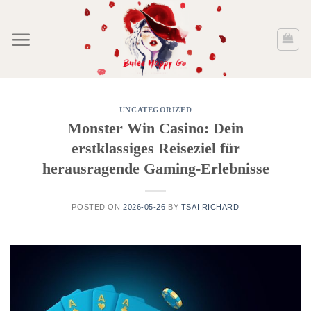
Skip
to
content
UNCATEGORIZED
Monster Win Casino: Dein
erstklassiges Reiseziel für
herausragende Gaming-Erlebnisse
POSTED ON
2026-05-26
BY
TSAI RICHARD