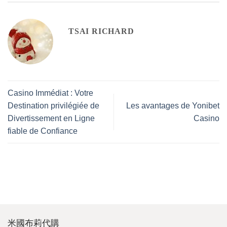
TSAI RICHARD
Casino Immédiat : Votre
Destination privilégiée de
Les avantages de Yonibet
Divertissement en Ligne
Casino
fiable de Confiance
米國布莉代購