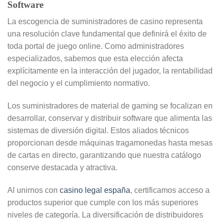
Software
La escogencia de suministradores de casino representa
una resolución clave fundamental que definirá el éxito de
toda portal de juego online. Como administradores
especializados, sabemos que esta elección afecta
explícitamente en la interacción del jugador, la rentabilidad
del negocio y el cumplimiento normativo.
Los suministradores de material de gaming se focalizan en
desarrollar, conservar y distribuir software que alimenta las
sistemas de diversión digital. Estos aliados técnicos
proporcionan desde máquinas tragamonedas hasta mesas
de cartas en directo, garantizando que nuestra catálogo
conserve destacada y atractiva.
Al unirnos con
casino legal españa
, certificamos acceso a
productos superior que cumple con los más superiores
niveles de categoría. La diversificación de distribuidores