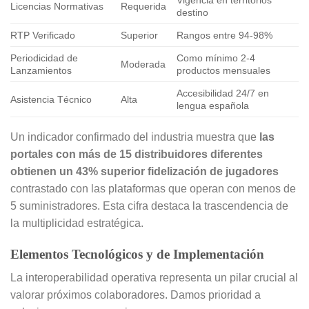
Licencias Normativas
Requerida
destino
RTP Verificado
Superior
Rangos entre 94-98%
Periodicidad de
Como mínimo 2-4
Moderada
Lanzamientos
productos mensuales
Accesibilidad 24/7 en
Asistencia Técnico
Alta
lengua española
Un indicador confirmado del industria muestra que
las
portales con más de 15 distribuidores diferentes
obtienen un 43% superior fidelización de jugadores
contrastado con las plataformas que operan con menos de
5 suministradores. Esta cifra destaca la trascendencia de
la multiplicidad estratégica.
Elementos Tecnológicos y de Implementación
La interoperabilidad operativa representa un pilar crucial al
valorar próximos colaboradores. Damos prioridad a