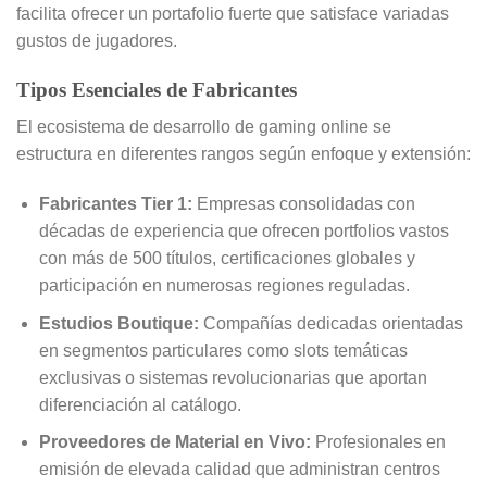
facilita ofrecer un portafolio fuerte que satisface variadas
gustos de jugadores.
Tipos Esenciales de Fabricantes
El ecosistema de desarrollo de gaming online se
estructura en diferentes rangos según enfoque y extensión:
Fabricantes Tier 1:
Empresas consolidadas con
décadas de experiencia que ofrecen portfolios vastos
con más de 500 títulos, certificaciones globales y
participación en numerosas regiones reguladas.
Estudios Boutique:
Compañías dedicadas orientadas
en segmentos particulares como slots temáticas
exclusivas o sistemas revolucionarias que aportan
diferenciación al catálogo.
Proveedores de Material en Vivo:
Profesionales en
emisión de elevada calidad que administran centros