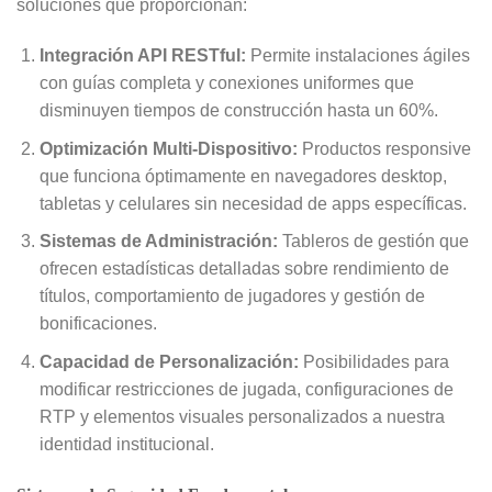
soluciones que proporcionan:
Integración API RESTful:
Permite instalaciones ágiles
con guías completa y conexiones uniformes que
disminuyen tiempos de construcción hasta un 60%.
Optimización Multi-Dispositivo:
Productos responsive
que funciona óptimamente en navegadores desktop,
tabletas y celulares sin necesidad de apps específicas.
Sistemas de Administración:
Tableros de gestión que
ofrecen estadísticas detalladas sobre rendimiento de
títulos, comportamiento de jugadores y gestión de
bonificaciones.
Capacidad de Personalización:
Posibilidades para
modificar restricciones de jugada, configuraciones de
RTP y elementos visuales personalizados a nuestra
identidad institucional.