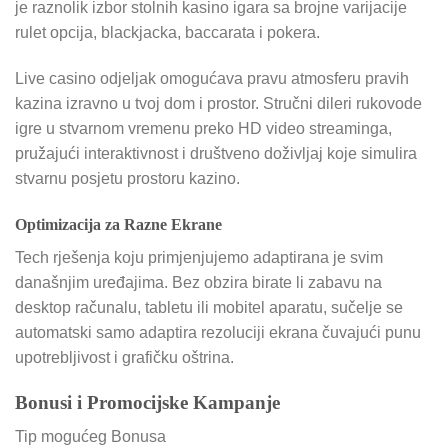
je raznolik izbor stolnih kasino igara sa brojne varijacije
rulet opcija, blackjacka, baccarata i pokera.
Live casino odjeljak omogućava pravu atmosferu pravih
kazina izravno u tvoj dom i prostor. Stručni dileri rukovode
igre u stvarnom vremenu preko HD video streaminga,
pružajući interaktivnost i društveno doživljaj koje simulira
stvarnu posjetu prostoru kazino.
Optimizacija za Razne Ekrane
Tech rješenja koju primjenjujemo adaptirana je svim
današnjim uređajima. Bez obzira birate li zabavu na
desktop računalu, tabletu ili mobitel aparatu, sučelje se
automatski samo adaptira rezoluciji ekrana čuvajući punu
upotrebljivost i grafičku oštrina.
Bonusi i Promocijske Kampanje
Tip mogućeg Bonusa