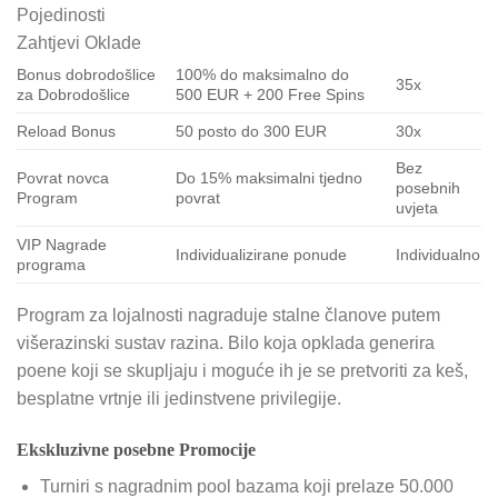
Pojedinosti
Zahtjevi Oklade
Bonus dobrodošlice
100% do maksimalno do
35x
za Dobrodošlice
500 EUR + 200 Free Spins
Reload Bonus
50 posto do 300 EUR
30x
Bez
Povrat novca
Do 15% maksimalni tjedno
posebnih
Program
povrat
uvjeta
VIP Nagrade
Individualizirane ponude
Individualno
programa
Program za lojalnosti nagraduje stalne članove putem
višerazinski sustav razina. Bilo koja opklada generira
poene koji se skupljaju i moguće ih je se pretvoriti za keš,
besplatne vrtnje ili jedinstvene privilegije.
Ekskluzivne posebne Promocije
Turniri s nagradnim pool bazama koji prelaze 50.000