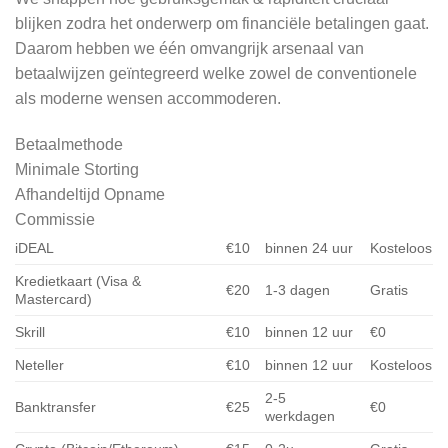
blijken zodra het onderwerp om financiële betalingen gaat.
Daarom hebben we één omvangrijk arsenaal van
betaalwijzen geïntegreerd welke zowel de conventionele
als moderne wensen accommoderen.
Betaalmethode
Minimale Storting
Afhandeltijd Opname
Commissie
iDEAL
€10
binnen 24 uur
Kosteloos
Kredietkaart (Visa &
€20
1-3 dagen
Gratis
Mastercard)
Skrill
€10
binnen 12 uur
€0
Neteller
€10
binnen 12 uur
Kosteloos
2-5
Banktransfer
€25
€0
werkdagen