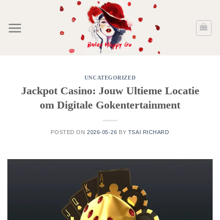
Skip
to
content
UNCATEGORIZED
Jackpot Casino: Jouw Ultieme Locatie
om Digitale Gokentertainment
POSTED ON
2026-05-26
BY
TSAI RICHARD