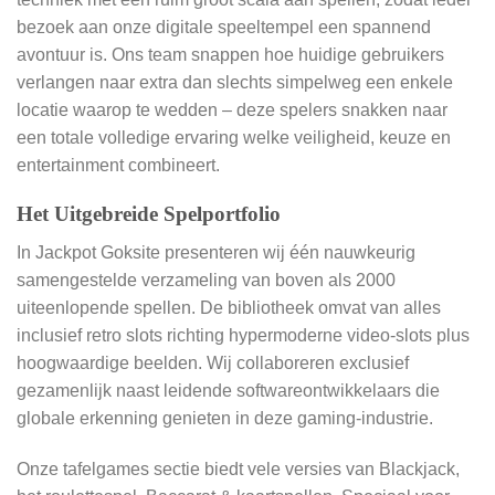
bezoek aan onze digitale speeltempel een spannend
avontuur is. Ons team snappen hoe huidige gebruikers
verlangen naar extra dan slechts simpelweg een enkele
locatie waarop te wedden – deze spelers snakken naar
een totale volledige ervaring welke veiligheid, keuze en
entertainment combineert.
Het Uitgebreide Spelportfolio
In Jackpot Goksite presenteren wij één nauwkeurig
samengestelde verzameling van boven als 2000
uiteenlopende spellen. De bibliotheek omvat van alles
inclusief retro slots richting hypermoderne video-slots plus
hoogwaardige beelden. Wij collaboreren exclusief
gezamenlijk naast leidende softwareontwikkelaars die
globale erkenning genieten in deze gaming-industrie.
Onze tafelgames sectie biedt vele versies van Blackjack,