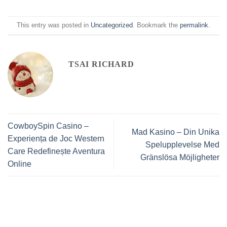
This entry was posted in
Uncategorized
. Bookmark the
permalink
.
TSAI RICHARD
CowboySpin Casino –
Mad Kasino – Din Unika
Experiența de Joc Western
Spelupplevelse Med
Care Redefinește Aventura
Gränslösa Möjligheter
Online