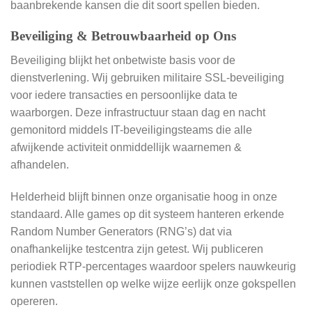
baanbrekende kansen die dit soort spellen bieden.
Beveiliging & Betrouwbaarheid op Ons
Beveiliging blijkt het onbetwiste basis voor de
dienstverlening. Wij gebruiken militaire SSL-beveiliging
voor iedere transacties en persoonlijke data te
waarborgen. Deze infrastructuur staan dag en nacht
gemonitord middels IT-beveiligingsteams die alle
afwijkende activiteit onmiddellijk waarnemen &
afhandelen.
Helderheid blijft binnen onze organisatie hoog in onze
standaard. Alle games op dit systeem hanteren erkende
Random Number Generators (RNG’s) dat via
onafhankelijke testcentra zijn getest. Wij publiceren
periodiek RTP-percentages waardoor spelers nauwkeurig
kunnen vaststellen op welke wijze eerlijk onze gokspellen
opereren.