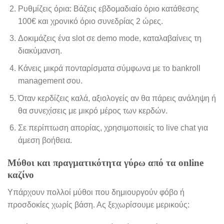
Ρυθμίζεις όρια: Βάζεις εβδομαδιαίο όριο κατάθεσης
100€ και χρονικό όριο συνεδρίας 2 ώρες.
Δοκιμάζεις ένα slot σε demo mode, καταλαβαίνεις τη
διακύμανση.
Κάνεις μικρά πονταρίσματα σύμφωνα με το bankroll
management σου.
Όταν κερδίζεις καλά, αξιολογείς αν θα πάρεις ανάληψη ή
θα συνεχίσεις με μικρό μέρος των κερδών.
Σε περίπτωση απορίας, χρησιμοποιείς το live chat για
άμεση βοήθεια.
Μύθοι και πραγματικότητα γύρω από τα online
καζίνο
Υπάρχουν πολλοί μύθοι που δημιουργούν φόβο ή
προσδοκίες χωρίς βάση. Ας ξεχωρίσουμε μερικούς: