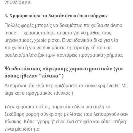
νηφαλιότητα.
5. Χρησιμοποίησε τα δωρεάν demo όπου υπάρχουν
Πολλές φορές μπορείς να δοκιμάσεις παιχνίδια σε demo
mode — χρησιμοποίησε το αυτό για να μάθεις τους
μηχανισμούς, χωρίς ρίσκο. Είναι ιδανικό ειδικά για νέα
παιχνίδια ή για να δοκιμάσεις τη στρατηγική σου σε
ρουλέτα/μπλακτζάκ πριν ποντάρεις πραγματικά χρήματα.
Ψευδο-πίνακας σύγκρισης χαρακτηριστικών (για
όσους ήθελαν "πίνακα")
Δεδομένου ότι εδώ περιοριζόμαστε σε συγκεκριμένα HTML
tags και ο πραγματικός πίνακας (
) δεν χρησιμοποιείται, παρακάτω δίνω μια απλή και
ξεκάθαρη μορφή σύγκρισης με λίστες που λειτουργούν σαν
πίνακας. Κάθε "γραμμή" είναι ένα στοιχείο και κάθε "στήλη"
είναι μία ιδιότητα.