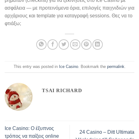
βημάτων (checklist) για να ξεκινήσεις στο Ice Casino με
ασφάλεια — με προτεινόμενα όρια, επιλογές παιχνιδιών για
αρχάριους και template για καταγραφή sessions. Θες να το
φτιάξω;
This entry was posted in
Ice Casino
. Bookmark the
permalink
.
TSAI RICHARD
Ice Casino: Ο έξυπνος
24 Casino – Ditt Ultimata
τρόπος να παίξεις online