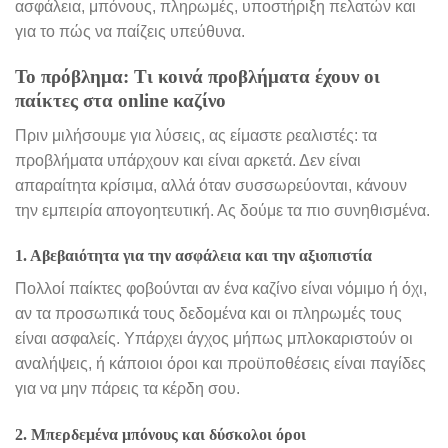
ασφάλεια, μπόνους, πληρωμές, υποστήριξη πελατών και
για το πώς να παίζεις υπεύθυνα.
Το πρόβλημα: Τι κοινά προβλήματα έχουν οι
παίκτες στα online καζίνο
Πριν μιλήσουμε για λύσεις, ας είμαστε ρεαλιστές: τα
προβλήματα υπάρχουν και είναι αρκετά. Δεν είναι
απαραίτητα κρίσιμα, αλλά όταν συσσωρεύονται, κάνουν
την εμπειρία απογοητευτική. Ας δούμε τα πιο συνηθισμένα.
1. Αβεβαιότητα για την ασφάλεια και την αξιοπιστία
Πολλοί παίκτες φοβούνται αν ένα καζίνο είναι νόμιμο ή όχι,
αν τα προσωπικά τους δεδομένα και οι πληρωμές τους
είναι ασφαλείς. Υπάρχει άγχος μήπως μπλοκαριστούν οι
αναλήψεις, ή κάποιοι όροι και προϋποθέσεις είναι παγίδες
για να μην πάρεις τα κέρδη σου.
2. Μπερδεμένα μπόνους και δύσκολοι όροι