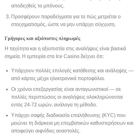
αποδεχθείς το μπόνους.
Προσφέρουν παραδείγματα για το πώς μετριέται ο
στοιχηματισμός, ώστε να μην υπάρχει σύγχυση.
Γρήγορες και αξιόπιστες πληρωμές
Η ταχύτητα και η αξιοπιστία στις αναλήψεις είναι βασικά
σημεία. Η εμπειρία στο Ice Casino δείχνει ότι:
Υπάρχουν πολλές επιλογές κατάθεσης και ανάληψης —
από κάρτες μέχρι ηλεκτρονικά πορτοφόλια.
Οι χρόνοι επεξεργασίας είναι ανταγωνιστικοί — σε
πολλές περιπτώσεις οι αναλήψεις ολοκληρώνονται
εντός 24-72 ωρών, ανάλογα τη μέθοδο.
Υπάρχει σαφής διαδικασία επαλήθευσης (KYC) που
μειώνει τη διάρκεια μη επεμβατικών καθυστερήσεων και
αποφεύγει αιφνίδιες αναστολές.