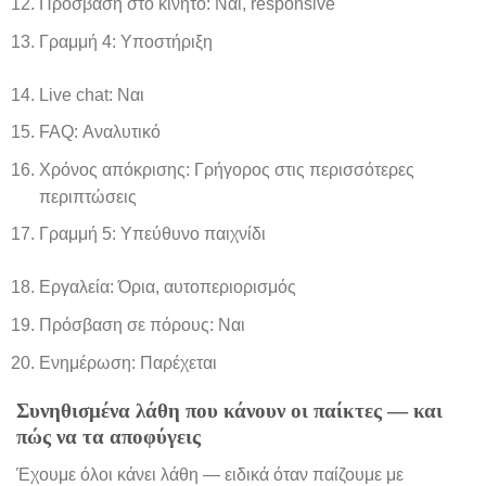
Πρόσβαση στο κινητό: Ναι, responsive
Γραμμή 4: Υποστήριξη
Live chat: Ναι
FAQ: Αναλυτικό
Χρόνος απόκρισης: Γρήγορος στις περισσότερες
περιπτώσεις
Γραμμή 5: Υπεύθυνο παιχνίδι
Εργαλεία: Όρια, αυτοπεριορισμός
Πρόσβαση σε πόρους: Ναι
Ενημέρωση: Παρέχεται
Συνηθισμένα λάθη που κάνουν οι παίκτες — και
πώς να τα αποφύγεις
Έχουμε όλοι κάνει λάθη — ειδικά όταν παίζουμε με