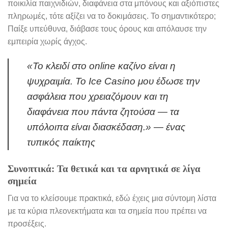
ποικιλία παιχνιδιών, διαφάνεια στα μπόνους και αξιόπιστες
πληρωμές, τότε αξίζει να το δοκιμάσεις. Το σημαντικότερο;
Παίξε υπεύθυνα, διάβασε τους όρους και απόλαυσε την
εμπειρία χωρίς άγχος.
«Το κλειδί στο online καζίνο είναι η
ψυχραιμία. Το Ice Casino μου έδωσε την
ασφάλεια που χρειαζόμουν και τη
διαφάνεια που πάντα ζητούσα — τα
υπόλοιπα είναι διασκέδαση.» — ένας
τυπικός παίκτης
Συνοπτικά: Τα θετικά και τα αρνητικά σε λίγα
σημεία
Για να το κλείσουμε πρακτικά, εδώ έχεις μια σύντομη λίστα
με τα κύρια πλεονεκτήματα και τα σημεία που πρέπει να
προσέξεις.