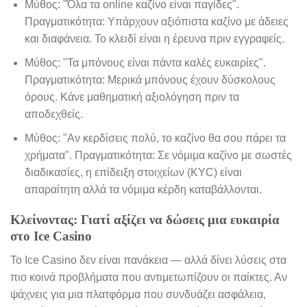
Μύθος: "Όλα τα online καζίνο είναι παγίδες".
Πραγματικότητα: Υπάρχουν αξιόπιστα καζίνο με άδειες
και διαφάνεια. Το κλειδί είναι η έρευνα πριν εγγραφείς.
Μύθος: "Τα μπόνους είναι πάντα καλές ευκαιρίες".
Πραγματικότητα: Μερικά μπόνους έχουν δύσκολους
όρους. Κάνε μαθηματική αξιολόγηση πριν τα
αποδεχθείς.
Μύθος: "Αν κερδίσεις πολύ, το καζίνο θα σου πάρει τα
χρήματα". Πραγματικότητα: Σε νόμιμα καζίνο με σωστές
διαδικασίες, η επίδειξη στοιχείων (KYC) είναι
απαραίτητη αλλά τα νόμιμα κέρδη καταβάλλονται.
Κλείνοντας: Γιατί αξίζει να δώσεις μια ευκαιρία
στο Ice Casino
Το Ice Casino δεν είναι πανάκεια — αλλά δίνει λύσεις στα
πιο κοινά προβλήματα που αντιμετωπίζουν οι παίκτες. Αν
ψάχνεις για μια πλατφόρμα που συνδυάζει ασφάλεια,