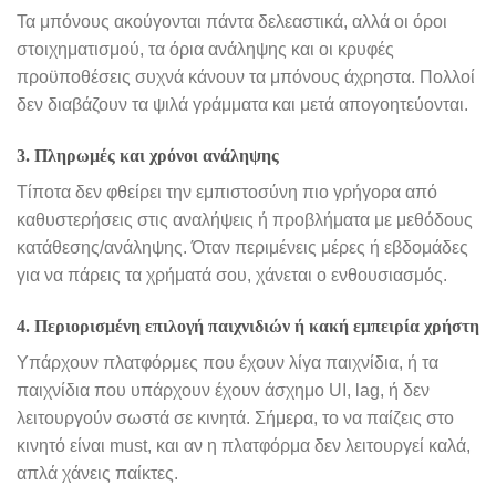
Τα μπόνους ακούγονται πάντα δελεαστικά, αλλά οι όροι
στοιχηματισμού, τα όρια ανάληψης και οι κρυφές
προϋποθέσεις συχνά κάνουν τα μπόνους άχρηστα. Πολλοί
δεν διαβάζουν τα ψιλά γράμματα και μετά απογοητεύονται.
3. Πληρωμές και χρόνοι ανάληψης
Τίποτα δεν φθείρει την εμπιστοσύνη πιο γρήγορα από
καθυστερήσεις στις αναλήψεις ή προβλήματα με μεθόδους
κατάθεσης/ανάληψης. Όταν περιμένεις μέρες ή εβδομάδες
για να πάρεις τα χρήματά σου, χάνεται ο ενθουσιασμός.
4. Περιορισμένη επιλογή παιχνιδιών ή κακή εμπειρία χρήστη
Υπάρχουν πλατφόρμες που έχουν λίγα παιχνίδια, ή τα
παιχνίδια που υπάρχουν έχουν άσχημο UI, lag, ή δεν
λειτουργούν σωστά σε κινητά. Σήμερα, το να παίζεις στο
κινητό είναι must, και αν η πλατφόρμα δεν λειτουργεί καλά,
απλά χάνεις παίκτες.