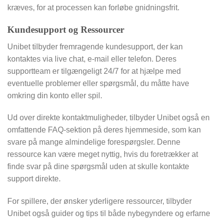
kræves, for at processen kan forløbe gnidningsfrit.
Kundesupport og Ressourcer
Unibet tilbyder fremragende kundesupport, der kan
kontaktes via live chat, e-mail eller telefon. Deres
supportteam er tilgængeligt 24/7 for at hjælpe med
eventuelle problemer eller spørgsmål, du måtte have
omkring din konto eller spil.
Ud over direkte kontaktmuligheder, tilbyder Unibet også en
omfattende FAQ-sektion på deres hjemmeside, som kan
svare på mange almindelige forespørgsler. Denne
ressource kan være meget nyttig, hvis du foretrækker at
finde svar på dine spørgsmål uden at skulle kontakte
support direkte.
For spillere, der ønsker yderligere ressourcer, tilbyder
Unibet også guider og tips til både nybegyndere og erfarne