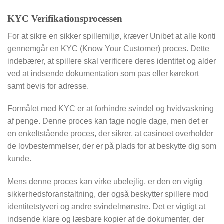
KYC Verifikationsprocessen
For at sikre en sikker spillemiljø, kræver Unibet at alle konti
gennemgår en KYC (Know Your Customer) proces. Dette
indebærer, at spillere skal verificere deres identitet og alder
ved at indsende dokumentation som pas eller kørekort
samt bevis for adresse.
Formålet med KYC er at forhindre svindel og hvidvaskning
af penge. Denne proces kan tage nogle dage, men det er
en enkeltstående proces, der sikrer, at casinoet overholder
de lovbestemmelser, der er på plads for at beskytte dig som
kunde.
Mens denne proces kan virke ubelejlig, er den en vigtig
sikkerhedsforanstaltning, der også beskytter spillere mod
identitetstyveri og andre svindelmønstre. Det er vigtigt at
indsende klare og læsbare kopier af de dokumenter, der