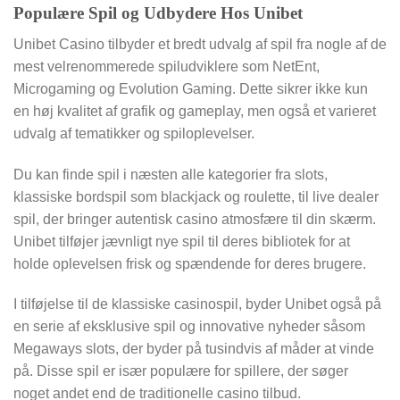
Populære Spil og Udbydere Hos Unibet
Unibet Casino tilbyder et bredt udvalg af spil fra nogle af de
mest velrenommerede spiludviklere som NetEnt,
Microgaming og Evolution Gaming. Dette sikrer ikke kun
en høj kvalitet af grafik og gameplay, men også et varieret
udvalg af tematikker og spiloplevelser.
Du kan finde spil i næsten alle kategorier fra slots,
klassiske bordspil som blackjack og roulette, til live dealer
spil, der bringer autentisk casino atmosfære til din skærm.
Unibet tilføjer jævnligt nye spil til deres bibliotek for at
holde oplevelsen frisk og spændende for deres brugere.
I tilføjelse til de klassiske casinospil, byder Unibet også på
en serie af eksklusive spil og innovative nyheder såsom
Megaways slots, der byder på tusindvis af måder at vinde
på. Disse spil er især populære for spillere, der søger
noget andet end de traditionelle casino tilbud.