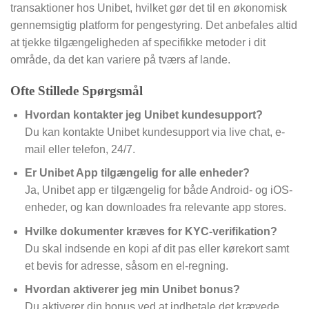
transaktioner hos Unibet, hvilket gør det til en økonomisk
gennemsigtig platform for pengestyring. Det anbefales altid
at tjekke tilgængeligheden af specifikke metoder i dit
område, da det kan variere på tværs af lande.
Ofte Stillede Spørgsmål
Hvordan kontakter jeg Unibet kundesupport?
Du kan kontakte Unibet kundesupport via live chat, e-
mail eller telefon, 24/7.
Er Unibet App tilgængelig for alle enheder?
Ja, Unibet app er tilgængelig for både Android- og iOS-
enheder, og kan downloades fra relevante app stores.
Hvilke dokumenter kræves for KYC-verifikation?
Du skal indsende en kopi af dit pas eller kørekort samt
et bevis for adresse, såsom en el-regning.
Hvordan aktiverer jeg min Unibet bonus?
Du aktiverer din bonus ved at indbetale det krævede