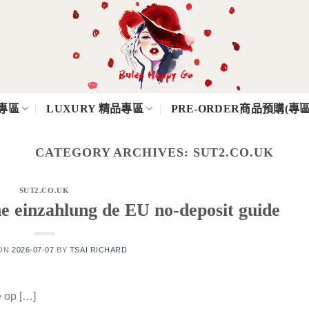
貨專區
LUXURY 精品專區
PRE-ORDER商品預購(專區
CATEGORY ARCHIVES:
SUT2.CO.UK
SUT2.CO.UK
ne einzahlung de EU no-deposit guide
 ON
2026-07-07
BY
TSAI RICHARD
e op […]