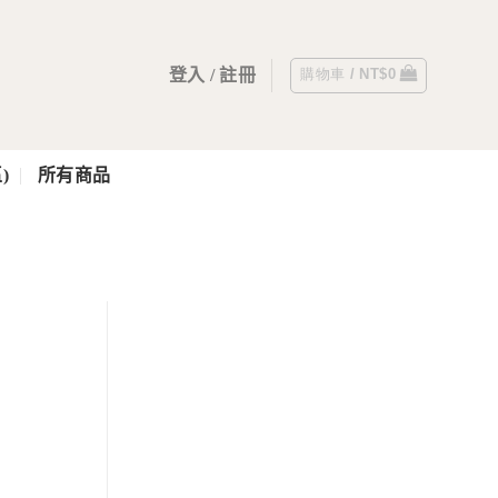
登入 / 註冊
購物車 /
NT$
0
)
所有商品