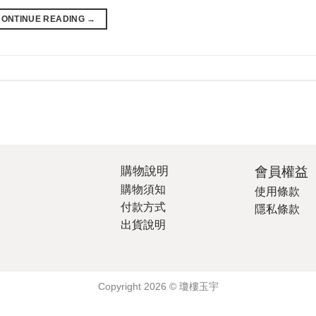
CONTINUE READING
→
購物說明
會員權益
購物須知
使用條款
付款方式
隱私條款
出貨說明
Copyright 2026 ©
瓊樓玉宇