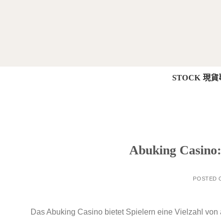
Skip
to
content
STOCK 現
Abuking Casino: 
POSTED
Das Abuking Casino bietet Spielern eine Vielzahl von