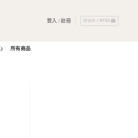
登入 / 註冊
購物車 /
NT$
0
)
所有商品