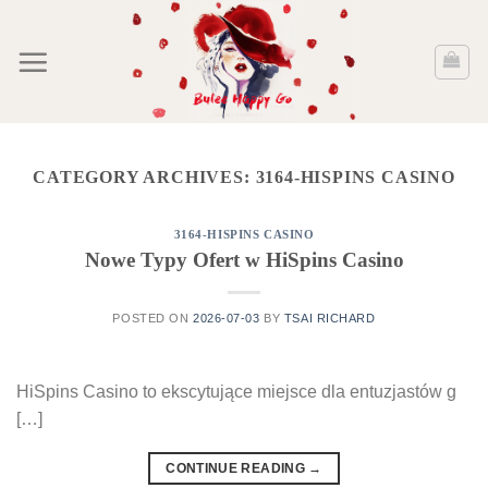
Skip
to
content
CATEGORY ARCHIVES:
3164-HISPINS CASINO
3164-HISPINS CASINO
Nowe Typy Ofert w HiSpins Casino
POSTED ON
2026-07-03
BY
TSAI RICHARD
HiSpins Casino to ekscytujące miejsce dla entuzjastów g
[…]
CONTINUE READING
→