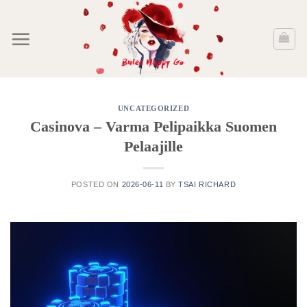
Skip
to
content
UNCATEGORIZED
Casinova – Varma Pelipaikka Suomen
Pelaajille
POSTED ON
2026-06-11
BY
TSAI RICHARD