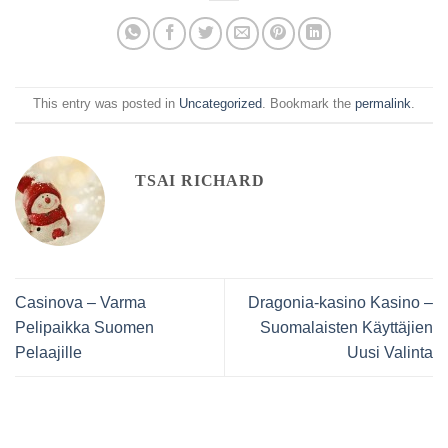
This entry was posted in
Uncategorized
. Bookmark the
permalink
.
TSAI RICHARD
Casinova – Varma
Dragonia-kasino Kasino –
Pelipaikka Suomen
Suomalaisten Käyttäjien
Pelaajille
Uusi Valinta