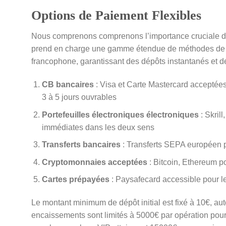
Options de Paiement Flexibles
Nous comprenons comprenons l’importance cruciale de 
prend en charge une gamme étendue de méthodes de p
francophone, garantissant des dépôts instantanés et des 
CB bancaires
: Visa et Carte Mastercard acceptées 
3 à 5 jours ouvrables
Portefeuilles électroniques électroniques
: Skril
immédiates dans les deux sens
Transferts bancaires
: Transferts SEPA européen 
Cryptomonnaies acceptées
: Bitcoin, Ethereum po
Cartes prépayées
: Paysafecard accessible pour le
Le montant minimum de dépôt initial est fixé à 10€, aut
encaissements sont limités à 5000€ par opération pou