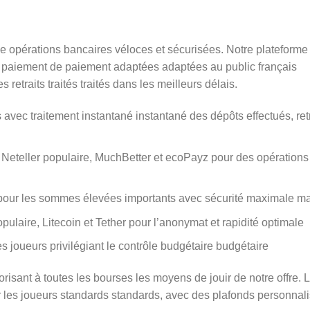
opérations bancaires véloces et sécurisées. Notre plateforme
aiement de paiement adaptées adaptées au public français
retraits traités traités dans les meilleurs délais.
avec traitement instantané instantané des dépôts effectués, ret
l, Neteller populaire, MuchBetter et ecoPayz pour des opérations
pour les sommes élevées importants avec sécurité maximale m
pulaire, Litecoin et Tether pour l’anonymat et rapidité optimale
s joueurs privilégiant le contrôle budgétaire budgétaire
orisant à toutes les bourses les moyens de jouir de notre offre. 
r les joueurs standards standards, avec des plafonds personnal