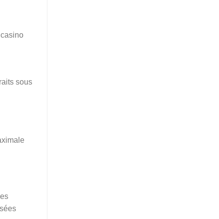
 casino
raits sous
aximale
Les
isées