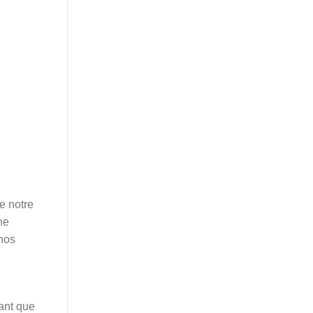
e notre
ne
 nos
sant que