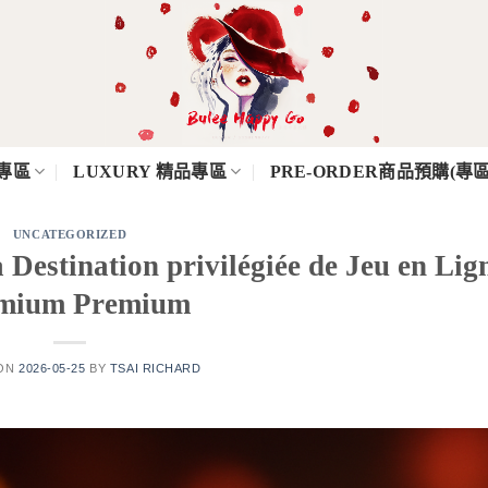
貨專區
LUXURY 精品專區
PRE-ORDER商品預購(專區
UNCATEGORIZED
Destination privilégiée de Jeu en Lig
mium Premium
 ON
2026-05-25
BY
TSAI RICHARD