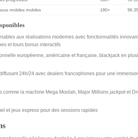
 sous mobiles mobiles
180+
96.3
isponibles
nables aux réalisations modernes avec fonctionnalités innovan
 et tours bonus interactifs
tionnelle européenne, américaine et française, blackjack en plus
diffusant 24h/24 avec dealers francophones pour une immersion
 comme la machine Mega Moolah, Major Millions jackpot et Di
uel et jeux express pour des sessions rapides
ns