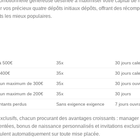
omotionnelle généreuse destinée à maximiser votre capital de 
r vos précieux quatre dépôts initiaux dépôts, offrant des récom
ts les mieux populaires.
à 500€
35x
30 jours cal
 400€
35x
30 jours cal
 un maximum de 300€
35x
30 jours ouv
 un maximum de 200€
35x
30 jours
tants perdus
Sans exigence exigence
7 jours ouvr
xclusifs, chacun procurant des avantages croissants : manager
ntées, bonus de naissance personnalisés et invitations exclus
mulent automatiquement sur toute mise placée.