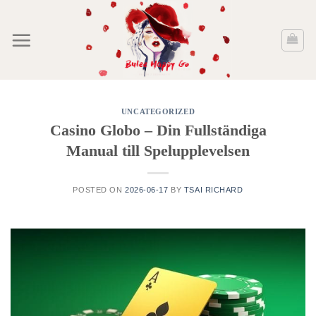
Skip
to
content
UNCATEGORIZED
Casino Globo – Din Fullständiga
Manual till Spelupplevelsen
POSTED ON
2026-06-17
BY
TSAI RICHARD