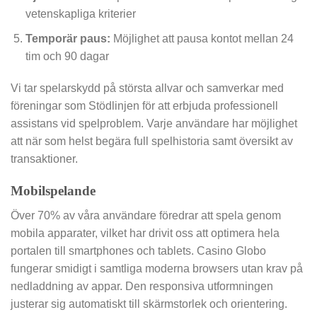
vetenskapliga kriterier
Temporär paus:
Möjlighet att pausa kontot mellan 24
tim och 90 dagar
Vi tar spelarskydd på största allvar och samverkar med
föreningar som Stödlinjen för att erbjuda professionell
assistans vid spelproblem. Varje användare har möjlighet
att när som helst begära full spelhistoria samt översikt av
transaktioner.
Mobilspelande
Över 70% av våra användare föredrar att spela genom
mobila apparater, vilket har drivit oss att optimera hela
portalen till smartphones och tablets. Casino Globo
fungerar smidigt i samtliga moderna browsers utan krav på
nedladdning av appar. Den responsiva utformningen
justerar sig automatiskt till skärmstorlek och orientering.