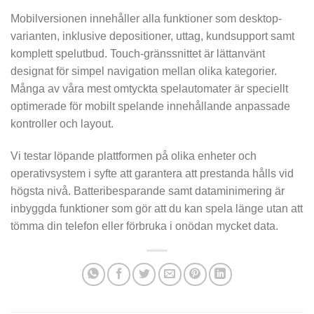
Mobilversionen innehåller alla funktioner som desktop-
varianten, inklusive depositioner, uttag, kundsupport samt
komplett spelutbud. Touch-gränssnittet är lättanvänt
designat för simpel navigation mellan olika kategorier.
Många av våra mest omtyckta spelautomater är speciellt
optimerade för mobilt spelande innehållande anpassade
kontroller och layout.
Vi testar löpande plattformen på olika enheter och
operativsystem i syfte att garantera att prestanda hålls vid
högsta nivå. Batteribesparande samt dataminimering är
inbyggda funktioner som gör att du kan spela länge utan att
tömma din telefon eller förbruka i onödan mycket data.