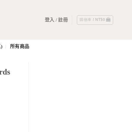
登入 / 註冊
購物車 /
NT$
0
)
所有商品
rds