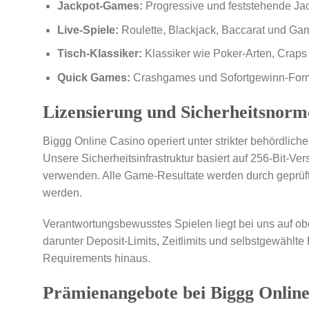
Jackpot-Games:
Progressive und feststehende Jac
Live-Spiele:
Roulette, Blackjack, Baccarat und Ga
Tisch-Klassiker:
Klassiker wie Poker-Arten, Craps
Quick Games:
Crashgames und Sofortgewinn-Form
Lizensierung und Sicherheitsnorm
Biggg Online Casino operiert unter strikter behördlic
Unsere Sicherheitsinfrastruktur basiert auf 256-Bit-Ve
verwenden. Alle Game-Resultate werden durch geprüfte
werden.
Verantwortungsbewusstes Spielen liegt bei uns auf ober
darunter Deposit-Limits, Zeitlimits und selbstgewählt
Requirements hinaus.
Prämienangebote bei Biggg Online