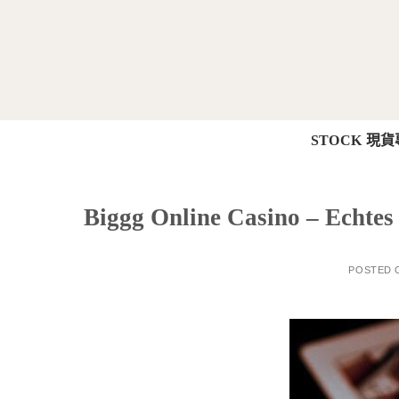
Skip
to
content
STOCK 現
Biggg Online Casino – Echtes
POSTED