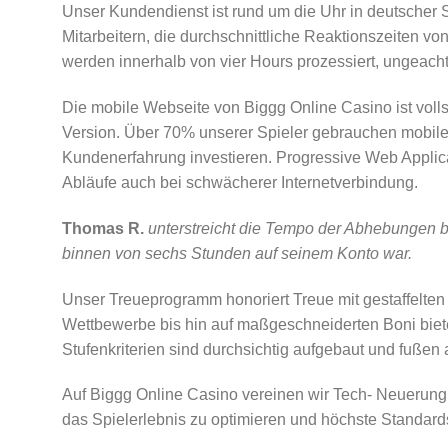
Unser Kundendienst ist rund um die Uhr in deutscher 
Mitarbeitern, die durchschnittliche Reaktionszeiten v
werden innerhalb von vier Hours prozessiert, ungeach
Die mobile Webseite von Biggg Online Casino ist volls
Version. Über 70% unserer Spieler gebrauchen mobile 
Kundenerfahrung investieren. Progressive Web Applic
Abläufe auch bei schwächerer Internetverbindung.
Thomas R.
unterstreicht die Tempo der Abhebungen b
binnen von sechs Stunden auf seinem Konto war.
Unser Treueprogramm honoriert Treue mit gestaffelte
Wettbewerbe bis hin auf maßgeschneiderten Boni biet
Stufenkriterien sind durchsichtig aufgebaut und fußen
Auf Biggg Online Casino vereinen wir Tech- Neuerung 
das Spielerlebnis zu optimieren und höchste Standards