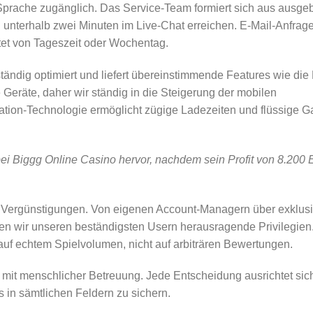
Sprache zugänglich. Das Service-Team formiert sich aus ausgeb
on unterhalb zwei Minuten im Live-Chat erreichen. E-Mail-Anfrag
tet von Tageszeit oder Wochentag.
tändig optimiert und liefert übereinstimmende Features wie die
Geräte, daher wir ständig in die Steigerung der mobilen
ation-Technologie ermöglicht zügige Ladezeiten und flüssige 
ei Biggg Online Casino hervor, nachdem sein Profit von 8.200
n Vergünstigungen. Von eigenen Account-Managern über exklus
en wir unseren beständigsten Usern herausragende Privilegien
 auf echtem Spielvolumen, nicht auf arbiträren Bewertungen.
mit menschlicher Betreuung. Jede Entscheidung ausrichtet sic
 in sämtlichen Feldern zu sichern.