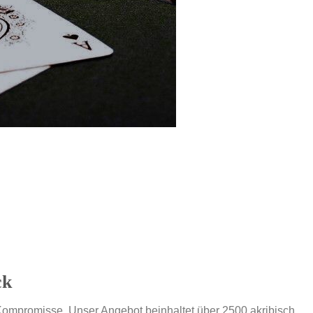
ck
 Kompromisse. Unser Angebot beinhaltet über 2500 akribisch