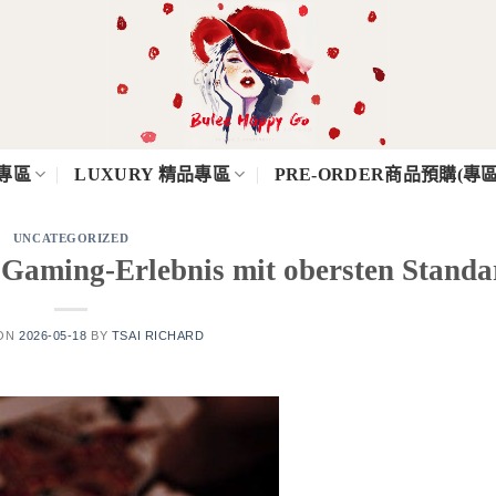
貨專區
LUXURY 精品專區
PRE-ORDER商品預購(專區
UNCATEGORIZED
 Gaming-Erlebnis mit obersten Standa
 ON
2026-05-18
BY
TSAI RICHARD