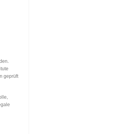
den.
tute
n geprüft
lle,
egale