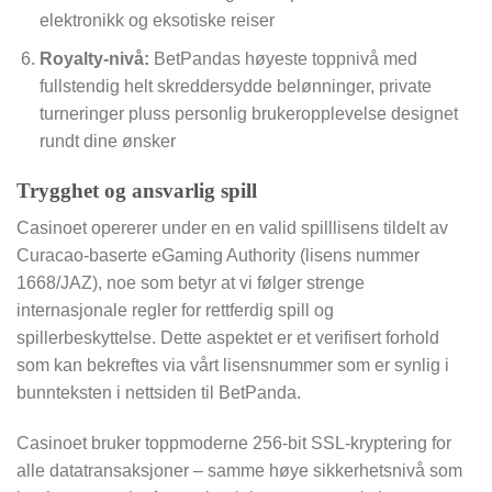
elektronikk og eksotiske reiser
Royalty-nivå:
BetPandas høyeste toppnivå med
fullstendig helt skreddersydde belønninger, private
turneringer pluss personlig brukeropplevelse designet
rundt dine ønsker
Trygghet og ansvarlig spill
Casinoet opererer under en en valid spilllisens tildelt av
Curacao-baserte eGaming Authority (lisens nummer
1668/JAZ), noe som betyr at vi følger strenge
internasjonale regler for rettferdig spill og
spillerbeskyttelse. Dette aspektet er et verifisert forhold
som kan bekreftes via vårt lisensnummer som er synlig i
bunnteksten i nettsiden til BetPanda.
Casinoet bruker toppmoderne 256-bit SSL-kryptering for
alle datatransaksjoner – samme høye sikkerhetsnivå som