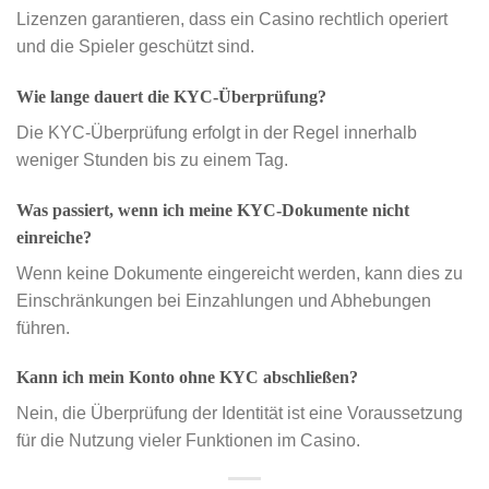
Lizenzen garantieren, dass ein Casino rechtlich operiert
und die Spieler geschützt sind.
Wie lange dauert die KYC-Überprüfung?
Die KYC-Überprüfung erfolgt in der Regel innerhalb
weniger Stunden bis zu einem Tag.
Was passiert, wenn ich meine KYC-Dokumente nicht
einreiche?
Wenn keine Dokumente eingereicht werden, kann dies zu
Einschränkungen bei Einzahlungen und Abhebungen
führen.
Kann ich mein Konto ohne KYC abschließen?
Nein, die Überprüfung der Identität ist eine Voraussetzung
für die Nutzung vieler Funktionen im Casino.