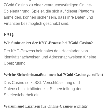
7Gold Casino zu einer vertrauenswürdigen Online-
Spielerfahrung. Spieler, die sich auf dieser Plattform
anmelden, können sicher sein, dass ihre Daten und
Finanzen bestmöglich geschützt sind.
FAQs
Wie funktioniert der KYC-Prozess bei 7Gold Casino?
Der KYC-Prozess beinhaltet das Hochladen von
Identitätsnachweisen und Adressnachweisen für eine
Überprüfung.
Welche Sicherheitsmaßnahmen hat 7Gold Casino getroffen?
Das Casino setzt SSL-Verschlüsselung und
Datenschutzrichtlinien zur Sicherstellung der
Spielersicherheit ein.
Warum sind Lizenzen für Online-Casinos wichtig?