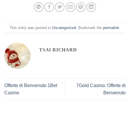
This entry was posted in
Uncategorized
. Bookmark the
permalink
.
TSAI RICHARD
Offerte di Benvenuto 1Bet
7Gold Casino: Offerte di
Casino
Benvenuto