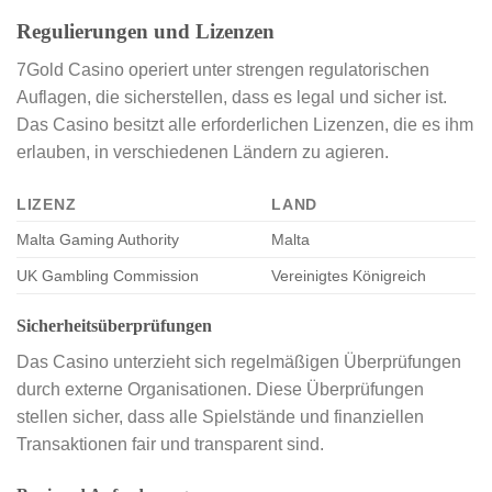
Regulierungen und Lizenzen
7Gold Casino operiert unter strengen regulatorischen
Auflagen, die sicherstellen, dass es legal und sicher ist.
Das Casino besitzt alle erforderlichen Lizenzen, die es ihm
erlauben, in verschiedenen Ländern zu agieren.
LIZENZ
LAND
Malta Gaming Authority
Malta
UK Gambling Commission
Vereinigtes Königreich
Sicherheitsüberprüfungen
Das Casino unterzieht sich regelmäßigen Überprüfungen
durch externe Organisationen. Diese Überprüfungen
stellen sicher, dass alle Spielstände und finanziellen
Transaktionen fair und transparent sind.