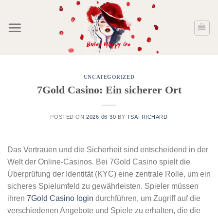
Skip
to
content
UNCATEGORIZED
7Gold Casino: Ein sicherer Ort
POSTED ON
2026-06-30
BY
TSAI RICHARD
Das Vertrauen und die Sicherheit sind entscheidend in der
Welt der Online-Casinos. Bei 7Gold Casino spielt die
Überprüfung der Identität (KYC) eine zentrale Rolle, um ein
sicheres Spielumfeld zu gewährleisten. Spieler müssen
ihren
7Gold Casino login
durchführen, um Zugriff auf die
verschiedenen Angebote und Spiele zu erhalten, die die