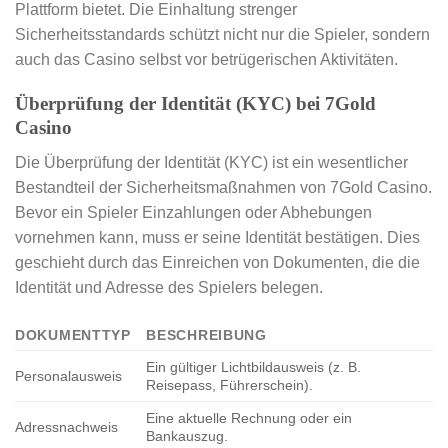
Plattform bietet. Die Einhaltung strenger
Sicherheitsstandards schützt nicht nur die Spieler, sondern
auch das Casino selbst vor betrügerischen Aktivitäten.
Überprüfung der Identität (KYC) bei 7Gold
Casino
Die Überprüfung der Identität (KYC) ist ein wesentlicher
Bestandteil der Sicherheitsmaßnahmen von 7Gold Casino.
Bevor ein Spieler Einzahlungen oder Abhebungen
vornehmen kann, muss er seine Identität bestätigen. Dies
geschieht durch das Einreichen von Dokumenten, die die
Identität und Adresse des Spielers belegen.
DOKUMENTTYP
BESCHREIBUNG
Ein gültiger Lichtbildausweis (z. B.
Personalausweis
Reisepass, Führerschein).
Eine aktuelle Rechnung oder ein
Adressnachweis
Bankauszug.