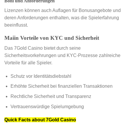
Boni und Anforderungen
Lizenzen können auch Auflagen für Bonusangebote und
deren Anforderungen enthalten, was die Spielerfahrung
beeinflusst.
Maiin Vorteile von KYC und Sicherheit
Das 7Gold Casino bietet durch seine
Sicherheitsvorkehrungen und KYC-Prozesse zahlreiche
Vorteile für alle Spieler.
Schutz vor Identitätsdiebstahl
Erhöhte Sicherheit bei finanziellen Transaktionen
Rechtliche Sicherheit und Transparenz
Vertrauenswürdige Spielumgebung
Quick Facts about 7Gold Casino