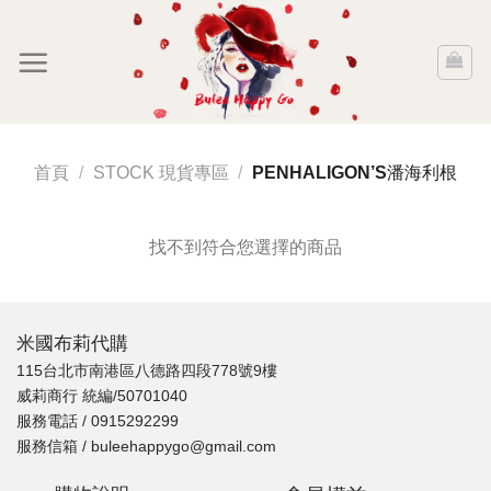
Skip
to
content
首頁
/
STOCK 現貨專區
/
PENHALIGON’S潘海利根
找不到符合您選擇的商品
米國布莉代購
115台北市南港區八德路四段778號9樓
威莉商行 統編/50701040
服務電話 / 0915292299
服務信箱 / buleehappygo@gmail.com