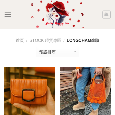
Skip
to
content
首頁
/
STOCK 現貨專區
/
LONGCHAM龍驤